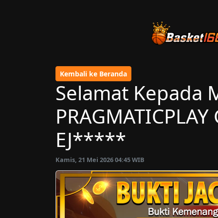
Kembali ke Beranda
Selamat Kepada 
PRAGMATICPLAY 
EJ*****
Kamis, 21 Mei 2026 04:45 WIB