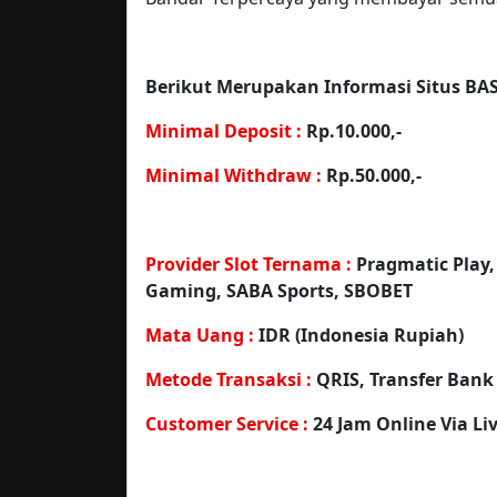
Berikut Merupakan Informasi Situs BAS
Minimal Deposit :
Rp.10.000,-
Minimal Withdraw :
Rp.50.000,-
Provider Slot Ternama :
Pragmatic Play, 
Gaming, SABA Sports, SBOBET
Mata Uang :
IDR (Indonesia Rupiah)
Metode Transaksi :
QRIS, Transfer Bank 
Customer Service :
24 Jam Online Via L