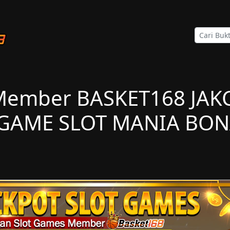
Member BASKET168 JAK
GAME SLOT MANIA BONA