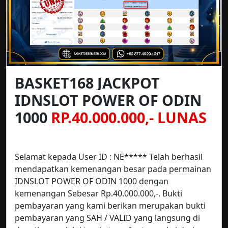
BASKET168 JACKPOT
IDNSLOT POWER OF ODIN
1000
RP.40.000.000,- LUNAS
Selamat kepada User ID : NE***** Telah berhasil
mendapatkan kemenangan besar pada permainan
IDNSLOT POWER OF ODIN 1000 dengan
kemenangan Sebesar Rp.40.000.000,-. Bukti
pembayaran yang kami berikan merupakan bukti
pembayaran yang SAH / VALID yang langsung di