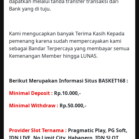
dapatkan melalui tanda transfer transaksi dari
Bank yang di tuju.
Kami mengucapkan banyak Terima Kasih Kepada
pemenang karena sudah mempercayakan kami
sebagai Bandar Terpercaya yang membayar semua
Kemenangan Member hingga LUNAS.
Berikut Merupakan Informasi Situs BASKET168 :
Minimal Deposit :
Rp.10.000,-
Minimal Withdraw :
Rp.50.000,-
Provider Slot Ternama :
Pragmatic Play, PG Soft,
IDN LIVE, No Limit City, Habanero, IDN SLOT,