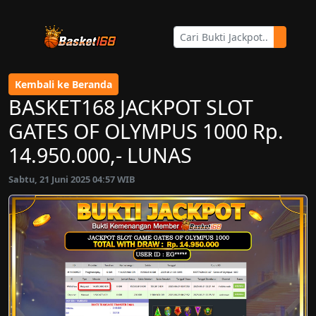
Kembali ke Beranda
BASKET168 JACKPOT SLOT
GATES OF OLYMPUS 1000 Rp.
14.950.000,- LUNAS
Sabtu, 21 Juni 2025 04:57 WIB