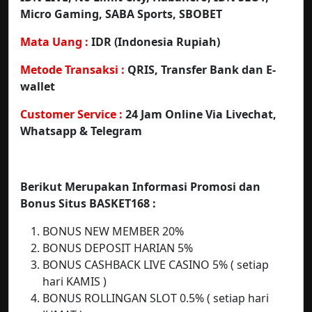
Micro Gaming, SABA Sports, SBOBET
Mata Uang :
IDR (Indonesia Rupiah)
Metode Transaksi :
QRIS, Transfer Bank dan E-
wallet
Customer Service :
24 Jam Online Via Livechat,
Whatsapp & Telegram
Berikut Merupakan Informasi Promosi dan
Bonus Situs BASKET168 :
BONUS NEW MEMBER 20%
BONUS DEPOSIT HARIAN 5%
BONUS CASHBACK LIVE CASINO 5% ( setiap
hari KAMIS )
BONUS ROLLINGAN SLOT 0.5% ( setiap hari