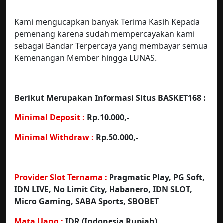
Kami mengucapkan banyak Terima Kasih Kepada
pemenang karena sudah mempercayakan kami
sebagai Bandar Terpercaya yang membayar semua
Kemenangan Member hingga LUNAS.
Berikut Merupakan Informasi Situs BASKET168 :
Minimal Deposit :
Rp.10.000,-
Minimal Withdraw :
Rp.50.000,-
Provider Slot Ternama :
Pragmatic Play, PG Soft,
IDN LIVE, No Limit City, Habanero, IDN SLOT,
Micro Gaming, SABA Sports, SBOBET
Mata Uang :
IDR (Indonesia Rupiah)