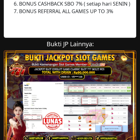
BONUS CASHBACK SBO 7% ( setiap hari SENIN )
BONUS REFERRAL ALL GAMES UP TO 3%
Bukti JP Lainnya: