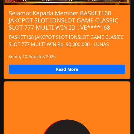
Selamat Kepada Member BASKET168
JAKCPOT SLOT IDNSLOT GAME CLASSIC
SLOT 777 MULTI WIN ID : VE****168
BASKET168 JAKCPOT SLOT IDNSLOT GAME CLASSIC
SLOT 777 MULTI WIN Rp. 90.000.000 - LUNAS
Senin, 10 Agustus 2026
Read More