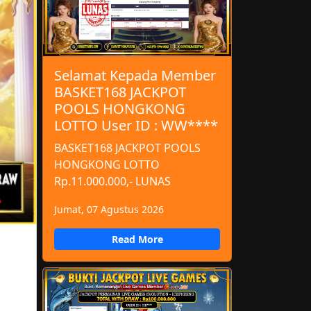
Selamat Kepada Member
BASKET168 JACKPOT
POOLS HONGKONG
LOTTO User ID : WW****
BASKET168 JACKPOT POOLS
HONGKONG LOTTO
Rp.11.000.000,- LUNAS
Jumat, 07 Agustus 2026
Read More