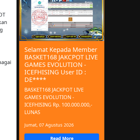
LOT
kan
ng
Selamat Kepada Member
BASKET168 JAKCPOT LIVE
bagai
GAMES EVOLUTION -
ICEFHISING User ID :
DE****
BASKET168 JACKPOT LIVE
GAMES EVOLUTION -
ICEFHISING Rp. 100.000.000,-
LUNAS
Jumat, 07 Agustus 2026
Read More