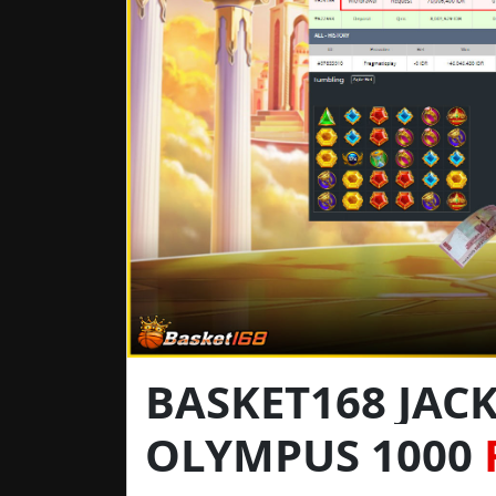
BASKET168 JAC
OLYMPUS 1000