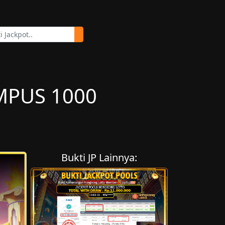
MPUS 1000
Bukti JP Lainnya: