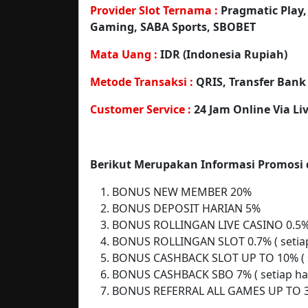
Provider Slot Ternama :
Pragmatic Play, 
Gaming, SABA Sports, SBOBET
Mata Uang :
IDR (Indonesia Rupiah)
Metode Transaksi :
QRIS, Transfer Bank 
Customer Service :
24 Jam Online Via L
Berikut Merupakan Informasi Promosi 
BONUS NEW MEMBER 20%
BONUS DEPOSIT HARIAN 5%
BONUS ROLLINGAN LIVE CASINO 0.5% (
BONUS ROLLINGAN SLOT 0.7% ( setiap
BONUS CASHBACK SLOT UP TO 10% ( s
BONUS CASHBACK SBO 7% ( setiap har
BONUS REFERRAL ALL GAMES UP TO 