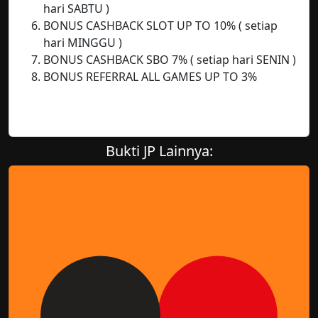
hari SABTU )
BONUS CASHBACK SLOT UP TO 10% ( setiap
hari MINGGU )
BONUS CASHBACK SBO 7% ( setiap hari SENIN )
BONUS REFERRAL ALL GAMES UP TO 3%
Bukti JP Lainnya: