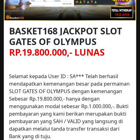
BASKET168 JACKPOT SLOT
GATES OF OLYMPUS
RP.19.800.000,- LUNAS
Selamat kepada User ID : SA*** Telah berhasil
mendapatkan kemenangan besar pada permainan
SLOT GATES OF OLYMPUS dengan kemenangan
Sebesar Rp.19.800.000,- hanya dengan
menggunakan modal sebesar Rp.1.000.000,-. Bukti
pembayaran yang kami berikan merupakan bukti
pembayaran yang SAH / VALID yang langsung di
dapatkan melalui tanda transfer transaksi dari
Bank yang di tuju.