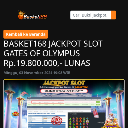
Kembali ke Beranda
BASKET168 JACKPOT SLOT
GATES OF OLYMPUS
Rp.19.800.000,- LUNAS
Minggu, 03 November 2024 19:08 WIB