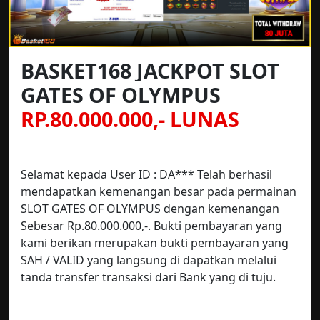
BASKET168 JACKPOT SLOT
GATES OF OLYMPUS
RP.80.000.000,- LUNAS
Selamat kepada User ID : DA*** Telah berhasil
mendapatkan kemenangan besar pada permainan
SLOT GATES OF OLYMPUS dengan kemenangan
Sebesar Rp.80.000.000,-. Bukti pembayaran yang
kami berikan merupakan bukti pembayaran yang
SAH / VALID yang langsung di dapatkan melalui
tanda transfer transaksi dari Bank yang di tuju.