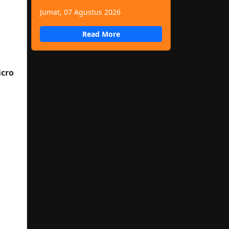
Jumat, 07 Agustus 2026
Read More
icro