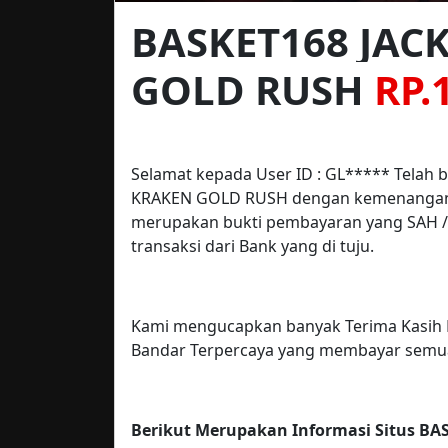
BASKET168 JAC
GOLD RUSH
RP.
Selamat kepada User ID : GL***** Tela
KRAKEN GOLD RUSH dengan kemenangan Se
merupakan bukti pembayaran yang SAH / 
transaksi dari Bank yang di tuju.
Kami mengucapkan banyak Terima Kasih
Bandar Terpercaya yang membayar sem
Berikut Merupakan Informasi Situs BAS