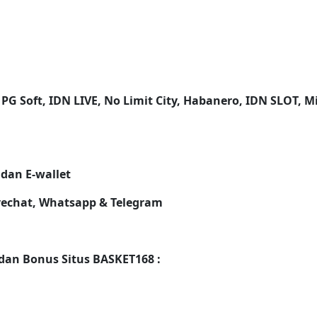
PG Soft, IDN LIVE, No Limit City, Habanero, IDN SLOT, M
dan E-wallet
ivechat, Whatsapp & Telegram
dan Bonus Situs BASKET168 :