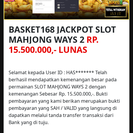
BASKET168 JACKPOT SLOT
MAHJONG WAYS 2
RP.
15.500.000,- LUNAS
Selamat kepada User ID : HAS******* Telah
berhasil mendapatkan kemenangan besar pada
permainan SLOT MAHJONG WAYS 2 dengan
kemenangan Sebesar Rp. 15.500.000,-. Bukti
pembayaran yang kami berikan merupakan bukti
pembayaran yang SAH / VALID yang langsung di
dapatkan melalui tanda transfer transaksi dari
Bank yang di tuju.