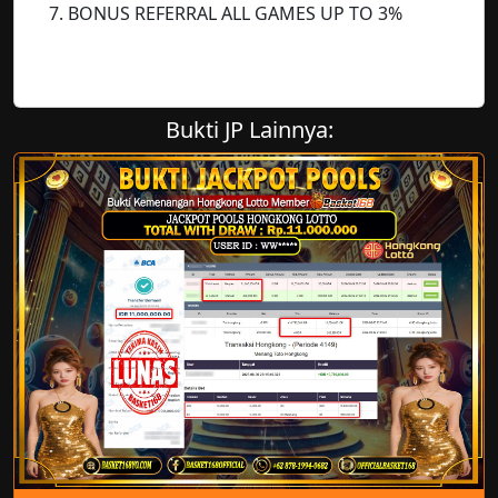
BONUS REFERRAL ALL GAMES UP TO 3%
Bukti JP Lainnya: