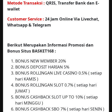
Metode Transaksi :
QRIS, Transfer Bank dan E-
wallet
Customer Service :
24 Jam Online Via Livechat,
Whatsapp & Telegram
Berikut Merupakan Informasi Promosi dan
Bonus Situs BASKET168 :
BONUS NEW MEMBER 20%
BONUS DEPOSIT HARIAN 5%
BONUS ROLLINGAN LIVE CASINO 0.5% ( setiap
hari KAMIS )
BONUS ROLLINGAN SLOT 0.7% ( setiap hari
JUMAT )
BONUS CASHBACK SLOT UP TO 10% ( setiap
hari MINGGU )
BONUS CASHBACK SBO 7% ( setiap hari SENIN )