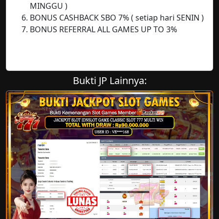
MINGGU )
BONUS CASHBACK SBO 7% ( setiap hari SENIN )
BONUS REFERRAL ALL GAMES UP TO 3%
Bukti JP Lainnya: