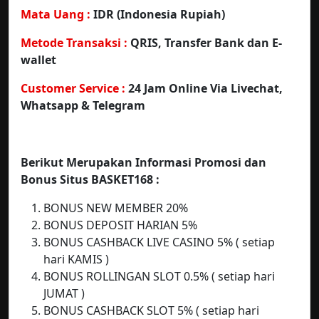
Mata Uang :
IDR (Indonesia Rupiah)
Metode Transaksi :
QRIS, Transfer Bank dan E-
wallet
Customer Service :
24 Jam Online Via Livechat,
Whatsapp & Telegram
Berikut Merupakan Informasi Promosi dan
Bonus Situs BASKET168 :
BONUS NEW MEMBER 20%
BONUS DEPOSIT HARIAN 5%
BONUS CASHBACK LIVE CASINO 5% ( setiap
hari KAMIS )
BONUS ROLLINGAN SLOT 0.5% ( setiap hari
JUMAT )
BONUS CASHBACK SLOT 5% ( setiap hari