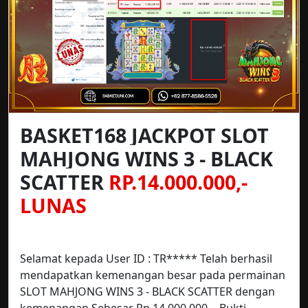
BASKET168 JACKPOT SLOT
MAHJONG WINS 3 - BLACK
SCATTER
RP.14.000.000,-
LUNAS
Selamat kepada User ID : TR***** Telah berhasil
mendapatkan kemenangan besar pada permainan
SLOT MAHJONG WINS 3 - BLACK SCATTER dengan