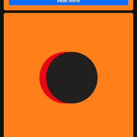
Read More