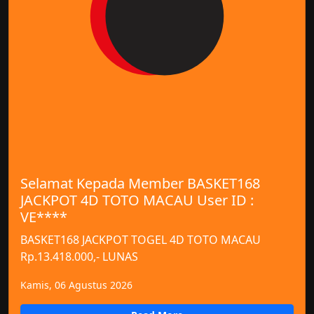
Selamat Kepada Member BASKET168
JACKPOT 4D TOTO MACAU User ID :
VE****
BASKET168 JACKPOT TOGEL 4D TOTO MACAU
Rp.13.418.000,- LUNAS
Kamis, 06 Agustus 2026