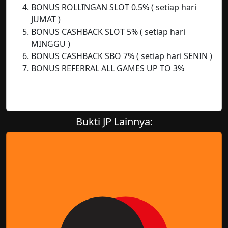
BONUS ROLLINGAN SLOT 0.5% ( setiap hari
JUMAT )
BONUS CASHBACK SLOT 5% ( setiap hari
MINGGU )
BONUS CASHBACK SBO 7% ( setiap hari SENIN )
BONUS REFERRAL ALL GAMES UP TO 3%
Bukti JP Lainnya: