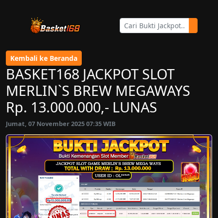
Kembali ke Beranda
BASKET168 JACKPOT SLOT
MERLIN`S BREW MEGAWAYS
Rp. 13.000.000,- LUNAS
Jumat, 07 November 2025 07:35 WIB