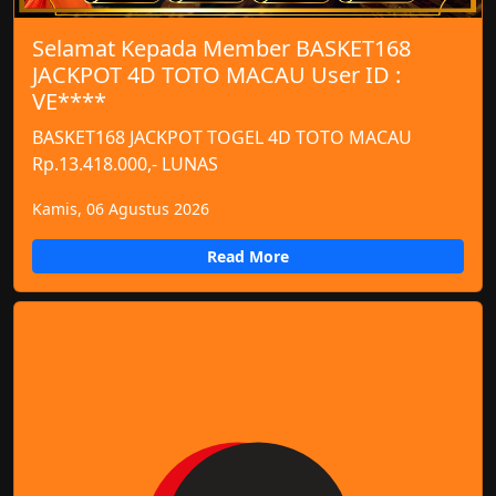
Selamat Kepada Member BASKET168
JACKPOT 4D TOTO MACAU User ID :
VE****
BASKET168 JACKPOT TOGEL 4D TOTO MACAU
Rp.13.418.000,- LUNAS
Kamis, 06 Agustus 2026
Read More