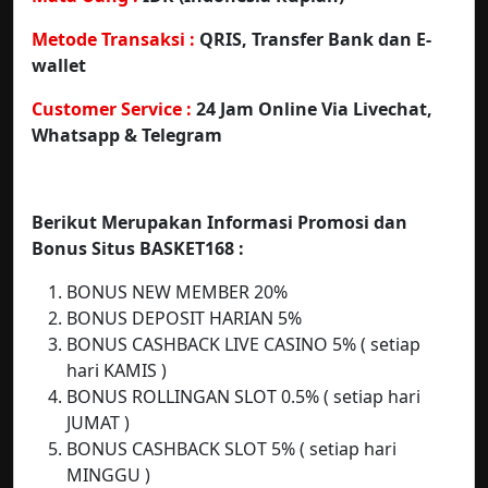
Metode Transaksi :
QRIS, Transfer Bank dan E-
wallet
Customer Service :
24 Jam Online Via Livechat,
Whatsapp & Telegram
Berikut Merupakan Informasi Promosi dan
Bonus Situs BASKET168 :
BONUS NEW MEMBER 20%
BONUS DEPOSIT HARIAN 5%
BONUS CASHBACK LIVE CASINO 5% ( setiap
hari KAMIS )
BONUS ROLLINGAN SLOT 0.5% ( setiap hari
JUMAT )
BONUS CASHBACK SLOT 5% ( setiap hari
MINGGU )