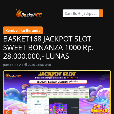
Kembali ke Beranda
BASKET168 JACKPOT SLOT
SWEET BONANZA 1000 Rp.
28.000.000,- LUNAS
Jumat, 18 April 2025 05:56 WIB