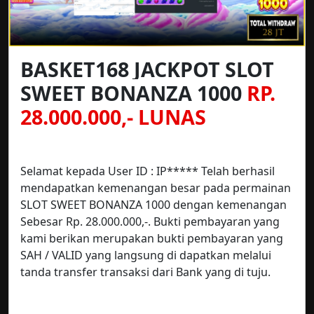
BASKET168 JACKPOT SLOT
SWEET BONANZA 1000
RP.
28.000.000,- LUNAS
Selamat kepada User ID : IP***** Telah berhasil
mendapatkan kemenangan besar pada permainan
SLOT SWEET BONANZA 1000 dengan kemenangan
Sebesar Rp. 28.000.000,-. Bukti pembayaran yang
kami berikan merupakan bukti pembayaran yang
SAH / VALID yang langsung di dapatkan melalui
tanda transfer transaksi dari Bank yang di tuju.