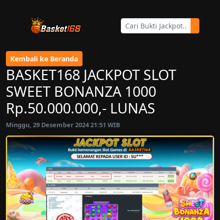
Kembali ke Beranda
BASKET168 JACKPOT SLOT
SWEET BONANZA 1000
Rp.50.000.000,- LUNAS
Minggu, 29 Desember 2024 21:51 WIB