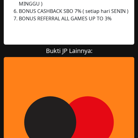
MINGGU )
BONUS CASHBACK SBO 7% ( setiap hari SENIN )
BONUS REFERRAL ALL GAMES UP TO 3%
Bukti JP Lainnya: