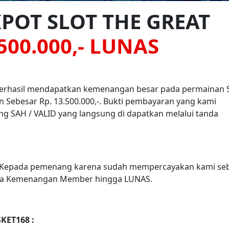
KPOT SLOT THE GREAT
.500.000,- LUNAS
 berhasil mendapatkan kemenangan besar pada permainan
ebesar Rp. 13.500.000,-. Bukti pembayaran yang kami
g SAH / VALID yang langsung di dapatkan melalui tanda
 Kepada pemenang karena sudah mempercayakan kami se
ua Kemenangan Member hingga LUNAS.
KET168 :