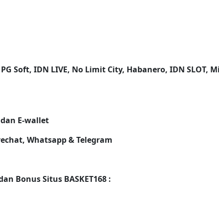
PG Soft, IDN LIVE, No Limit City, Habanero, IDN SLOT, M
dan E-wallet
ivechat, Whatsapp & Telegram
dan Bonus Situs BASKET168 :