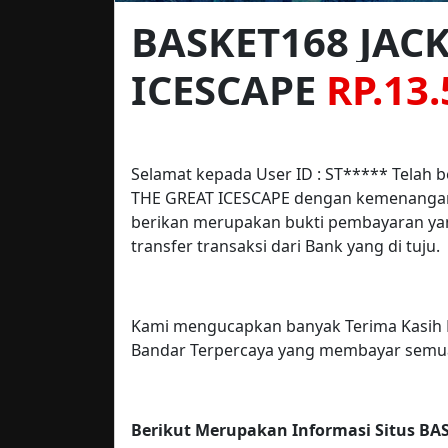
BASKET168 JAC
ICESCAPE
RP.13
Selamat kepada User ID : ST***** Telah
THE GREAT ICESCAPE dengan kemenangan S
berikan merupakan bukti pembayaran yan
transfer transaksi dari Bank yang di tuju.
Kami mengucapkan banyak Terima Kasih
Bandar Terpercaya yang membayar sem
Berikut Merupakan Informasi Situs BAS