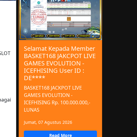
Selamat Kepada Member
 SLOT
BASKET168 JAKCPOT LIVE
GAMES EVOLUTION -
ICEFHISING User ID :
DE****
BASKET168 JACKPOT LIVE
GAMES EVOLUTION -
bagai
ICEFHISING Rp. 100.000.000,-
LUNAS
Jumat, 07 Agustus 2026
Read More