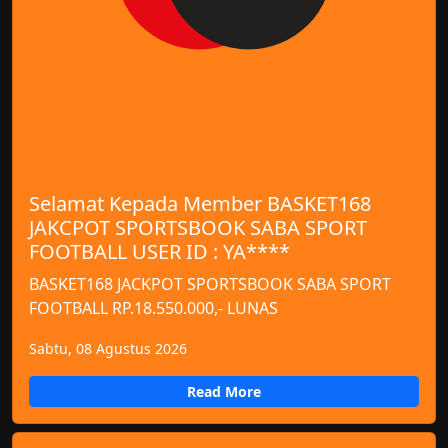
Selamat Kepada Member BASKET168
JAKCPOT SPORTSBOOK SABA SPORT
FOOTBALL USER ID : YA****
BASKET168 JACKPOT SPORTSBOOK SABA SPORT
FOOTBALL RP.18.550.000,- LUNAS
Sabtu, 08 Agustus 2026
Read More