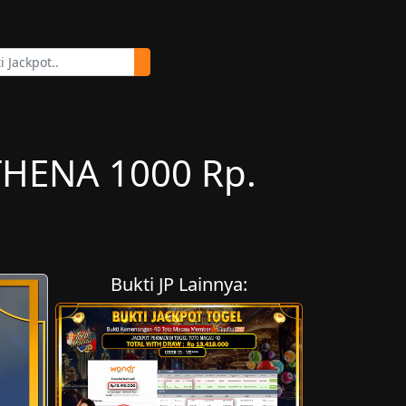
HENA 1000 Rp.
Bukti JP Lainnya: