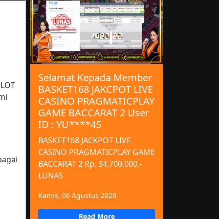
Selamat Kepada Member
SLOT
BASKET168 JAKCPOT LIVE
mi
CASINO PRAGMATICPLAY
GAME BACCARAT 2 User
ID : YU****45
BASKET168 JACKPOT LIVE
CASINO PRAGMATICPLAY GAME
bagai
BACCARAT 2 Rp. 34.700.000,-
LUNAS
Kamis, 06 Agustus 2026
Read More