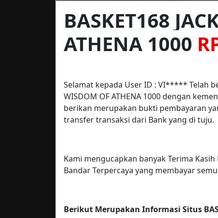
BASKET168 JAC
ATHENA 1000
RP
Selamat kepada User ID : VI***** Telah
WISDOM OF ATHENA 1000 dengan kemenang
berikan merupakan bukti pembayaran yan
transfer transaksi dari Bank yang di tuju.
Kami mengucapkan banyak Terima Kasih
Bandar Terpercaya yang membayar sem
Berikut Merupakan Informasi Situs BAS