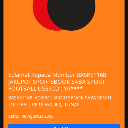
Selamat Kepada Member BASKET168
JAKCPOT SPORTSBOOK SABA SPORT
FOOTBALL USER ID : YA****
BASKET168 JACKPOT SPORTSBOOK SABA SPORT
FOOTBALL RP.18.550.000,- LUNAS
Sabtu, 08 Agustus 2026