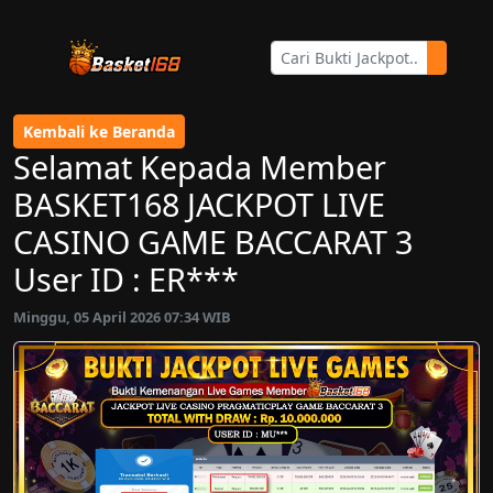
Kembali ke Beranda
Selamat Kepada Member
BASKET168 JACKPOT LIVE
CASINO GAME BACCARAT 3
User ID : ER***
Minggu, 05 April 2026 07:34 WIB