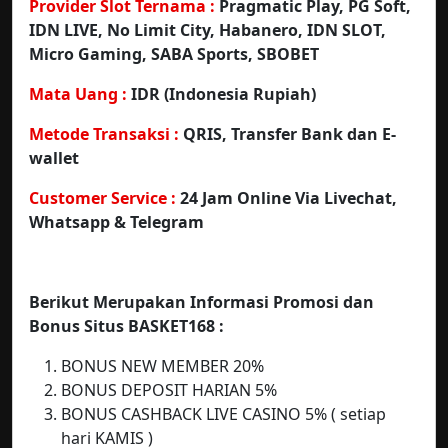
Provider Slot Ternama :
Pragmatic Play, PG Soft,
IDN LIVE, No Limit City, Habanero, IDN SLOT,
Micro Gaming, SABA Sports, SBOBET
Mata Uang :
IDR (Indonesia Rupiah)
Metode Transaksi :
QRIS, Transfer Bank dan E-
wallet
Customer Service :
24 Jam Online Via Livechat,
Whatsapp & Telegram
Berikut Merupakan Informasi Promosi dan
Bonus Situs BASKET168 :
BONUS NEW MEMBER 20%
BONUS DEPOSIT HARIAN 5%
BONUS CASHBACK LIVE CASINO 5% ( setiap
hari KAMIS )