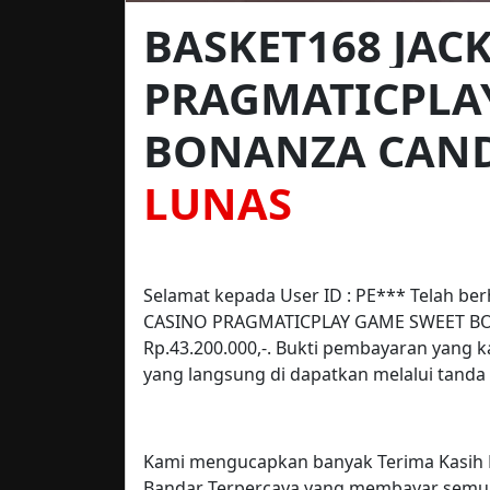
BASKET168 JAC
PRAGMATICPLA
BONANZA CAN
LUNAS
Selamat kepada User ID : PE*** Telah b
CASINO PRAGMATICPLAY GAME SWEET B
Rp.43.200.000,-. Bukti pembayaran yang
yang langsung di dapatkan melalui tanda t
Kami mengucapkan banyak Terima Kasih
Bandar Terpercaya yang membayar sem