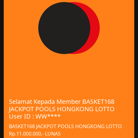
Selamat Kepada Member BASKET168
JACKPOT POOLS HONGKONG LOTTO
User ID : WW****
BASKET168 JACKPOT POOLS HONGKONG LOTTO
Rp.11.000.000,- LUNAS