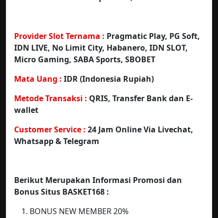
Provider Slot Ternama :
Pragmatic Play, PG Soft,
IDN LIVE, No Limit City, Habanero, IDN SLOT,
Micro Gaming, SABA Sports, SBOBET
Mata Uang :
IDR (Indonesia Rupiah)
Metode Transaksi :
QRIS, Transfer Bank dan E-
wallet
Customer Service :
24 Jam Online Via Livechat,
Whatsapp & Telegram
Berikut Merupakan Informasi Promosi dan
Bonus Situs BASKET168 :
BONUS NEW MEMBER 20%