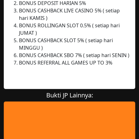
BONUS DEPOSIT HARIAN 5%
BONUS CASHBACK LIVE CASINO 5% ( setiap
hari KAMIS )
BONUS ROLLINGAN SLOT 0.5% ( setiap hari
JUMAT )
BONUS CASHBACK SLOT 5% ( setiap hari
MINGGU )
BONUS CASHBACK SBO 7% ( setiap hari SENIN )
BONUS REFERRAL ALL GAMES UP TO 3%
Bukti JP Lainnya: