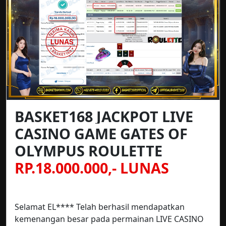
BASKET168 JACKPOT LIVE
CASINO GAME GATES OF
OLYMPUS ROULETTE
RP.18.000.000,- LUNAS
Selamat EL**** Telah berhasil mendapatkan
kemenangan besar pada permainan LIVE CASINO