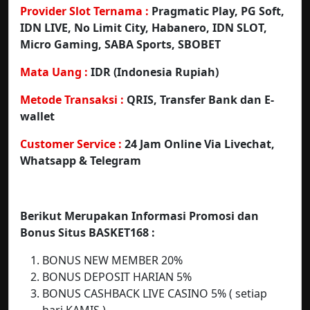
Provider Slot Ternama :
Pragmatic Play, PG Soft,
IDN LIVE, No Limit City, Habanero, IDN SLOT,
Micro Gaming, SABA Sports, SBOBET
Mata Uang :
IDR (Indonesia Rupiah)
Metode Transaksi :
QRIS, Transfer Bank dan E-
wallet
Customer Service :
24 Jam Online Via Livechat,
Whatsapp & Telegram
Berikut Merupakan Informasi Promosi dan
Bonus Situs BASKET168 :
BONUS NEW MEMBER 20%
BONUS DEPOSIT HARIAN 5%
BONUS CASHBACK LIVE CASINO 5% ( setiap