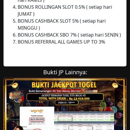
hari KAMIS )
BONUS ROLLINGAN SLOT 0.5% ( setiap hari
JUMAT )
BONUS CASHBACK SLOT 5% ( setiap hari
MINGGU )
BONUS CASHBACK SBO 7% ( setiap hari SENIN )
BONUS REFERRAL ALL GAMES UP TO 3%
Bukti JP Lainnya: