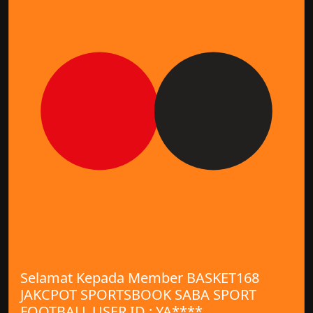
Selamat Kepada Member BASKET168
JAKCPOT SPORTSBOOK SABA SPORT
FOOTBALL USER ID : YA****