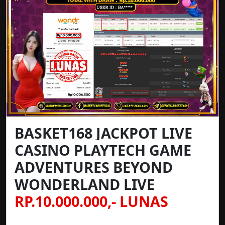
BASKET168 JACKPOT LIVE
CASINO PLAYTECH GAME
ADVENTURES BEYOND
WONDERLAND LIVE
RP.10.000.000,- LUNAS