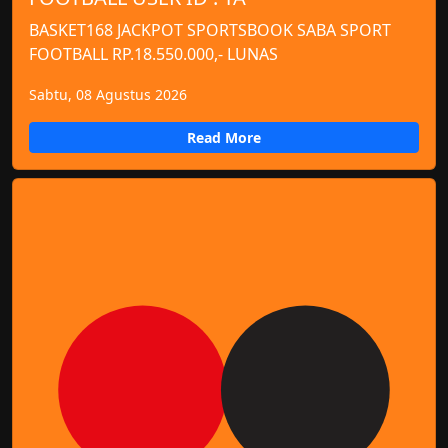
BASKET168 JACKPOT SPORTSBOOK SABA SPORT
FOOTBALL RP.18.550.000,- LUNAS
Sabtu, 08 Agustus 2026
Read More