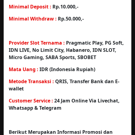
Minimal Deposit :
Rp.10.000,-
Minimal Withdraw :
Rp.50.000,-
Provider Slot Ternama :
Pragmatic Play, PG Soft,
IDN LIVE, No Limit City, Habanero, IDN SLOT,
Micro Gaming, SABA Sports, SBOBET
Mata Uang :
IDR (Indonesia Rupiah)
Metode Transaksi :
QRIS, Transfer Bank dan E-
wallet
Customer Service :
24 Jam Online Via Livechat,
Whatsapp & Telegram
Berikut Merupakan Informasi Promosi dan