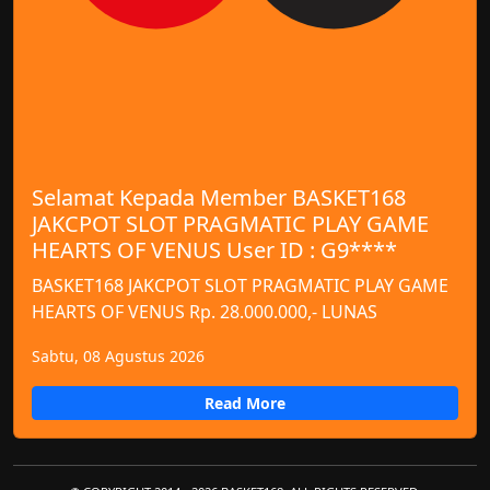
Selamat Kepada Member BASKET168
JAKCPOT SLOT PRAGMATIC PLAY GAME
HEARTS OF VENUS User ID : G9****
BASKET168 JAKCPOT SLOT PRAGMATIC PLAY GAME
HEARTS OF VENUS Rp. 28.000.000,- LUNAS
Sabtu, 08 Agustus 2026
Read More