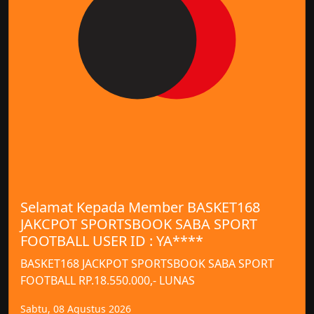
Selamat Kepada Member BASKET168
JAKCPOT SPORTSBOOK SABA SPORT
FOOTBALL USER ID : YA****
BASKET168 JACKPOT SPORTSBOOK SABA SPORT
FOOTBALL RP.18.550.000,- LUNAS
Sabtu, 08 Agustus 2026