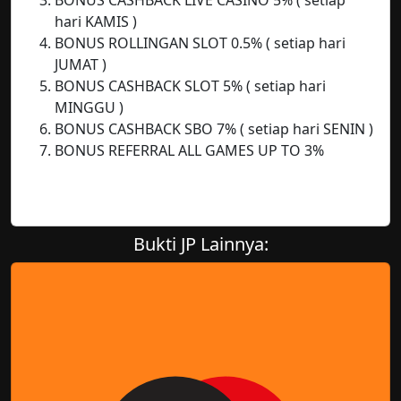
BONUS CASHBACK LIVE CASINO 5% ( setiap
hari KAMIS )
BONUS ROLLINGAN SLOT 0.5% ( setiap hari
JUMAT )
BONUS CASHBACK SLOT 5% ( setiap hari
MINGGU )
BONUS CASHBACK SBO 7% ( setiap hari SENIN )
BONUS REFERRAL ALL GAMES UP TO 3%
Bukti JP Lainnya: