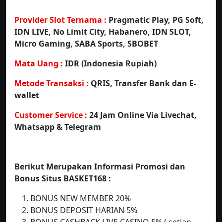
Provider Slot Ternama :
Pragmatic Play, PG Soft,
IDN LIVE, No Limit City, Habanero, IDN SLOT,
Micro Gaming, SABA Sports, SBOBET
Mata Uang :
IDR (Indonesia Rupiah)
Metode Transaksi :
QRIS, Transfer Bank dan E-
wallet
Customer Service :
24 Jam Online Via Livechat,
Whatsapp & Telegram
Berikut Merupakan Informasi Promosi dan
Bonus Situs BASKET168 :
BONUS NEW MEMBER 20%
BONUS DEPOSIT HARIAN 5%