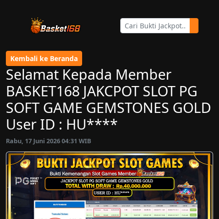
Kembali ke Beranda
Selamat Kepada Member
BASKET168 JAKCPOT SLOT PG
SOFT GAME GEMSTONES GOLD
User ID : HU****
Rabu, 17 Juni 2026 04:31 WIB