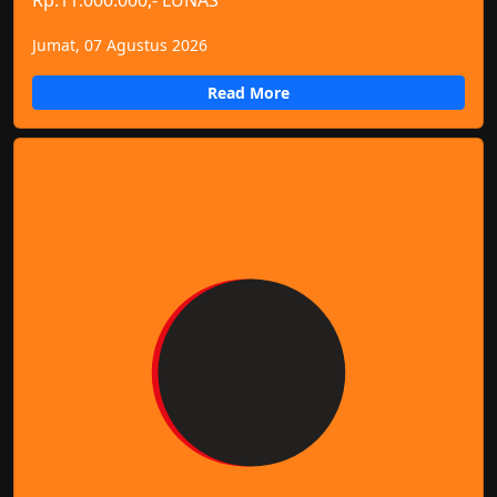
Rp.11.000.000,- LUNAS
Jumat, 07 Agustus 2026
Read More