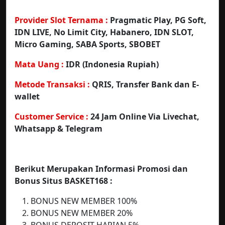
Provider Slot Ternama :
Pragmatic Play, PG Soft,
IDN LIVE, No Limit City, Habanero, IDN SLOT,
Micro Gaming, SABA Sports, SBOBET
Mata Uang :
IDR (Indonesia Rupiah)
Metode Transaksi :
QRIS, Transfer Bank dan E-
wallet
Customer Service :
24 Jam Online Via Livechat,
Whatsapp & Telegram
Berikut Merupakan Informasi Promosi dan
Bonus Situs BASKET168 :
BONUS NEW MEMBER 100%
BONUS NEW MEMBER 20%