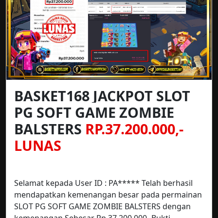
BASKET168 JACKPOT SLOT
PG SOFT GAME ZOMBIE
BALSTERS
RP.37.200.000,-
LUNAS
Selamat kepada User ID : PA***** Telah berhasil
mendapatkan kemenangan besar pada permainan
SLOT PG SOFT GAME ZOMBIE BALSTERS dengan