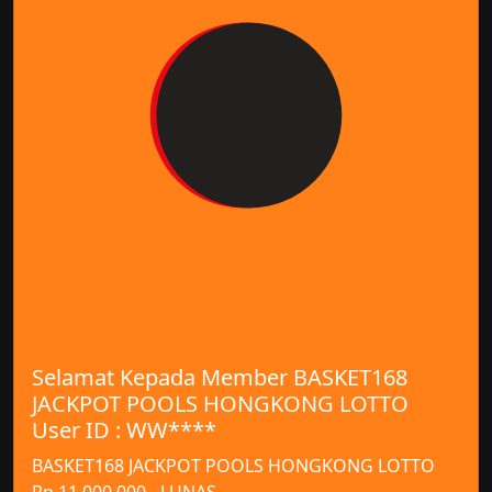
Selamat Kepada Member BASKET168
JACKPOT POOLS HONGKONG LOTTO
User ID : WW****
BASKET168 JACKPOT POOLS HONGKONG LOTTO