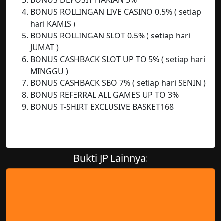
BONUS DEPOSIT HARIAN 5%
BONUS ROLLINGAN LIVE CASINO 0.5% ( setiap
hari KAMIS )
BONUS ROLLINGAN SLOT 0.5% ( setiap hari
JUMAT )
BONUS CASHBACK SLOT UP TO 5% ( setiap hari
MINGGU )
BONUS CASHBACK SBO 7% ( setiap hari SENIN )
BONUS REFERRAL ALL GAMES UP TO 3%
BONUS T-SHIRT EXCLUSIVE BASKET168
Bukti JP Lainnya: