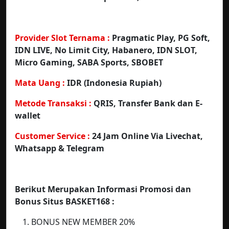
Provider Slot Ternama :
Pragmatic Play, PG Soft,
IDN LIVE, No Limit City, Habanero, IDN SLOT,
Micro Gaming, SABA Sports, SBOBET
Mata Uang :
IDR (Indonesia Rupiah)
Metode Transaksi :
QRIS, Transfer Bank dan E-
wallet
Customer Service :
24 Jam Online Via Livechat,
Whatsapp & Telegram
Berikut Merupakan Informasi Promosi dan
Bonus Situs BASKET168 :
BONUS NEW MEMBER 20%