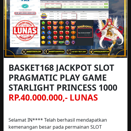
BASKET168 JACKPOT SLOT
PRAGMATIC PLAY GAME
STARLIGHT PRINCESS 1000
RP.40.000.000,- LUNAS
Selamat IN**** Telah berhasil mendapatkan
kemenangan besar pada permainan SLOT