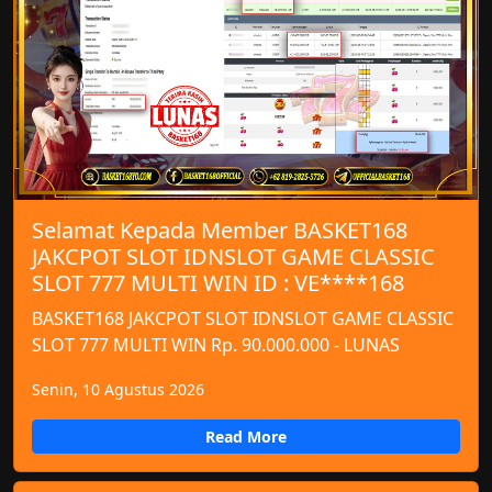
Selamat Kepada Member BASKET168
JAKCPOT SLOT IDNSLOT GAME CLASSIC
SLOT 777 MULTI WIN ID : VE****168
BASKET168 JAKCPOT SLOT IDNSLOT GAME CLASSIC
SLOT 777 MULTI WIN Rp. 90.000.000 - LUNAS
Senin, 10 Agustus 2026
Read More