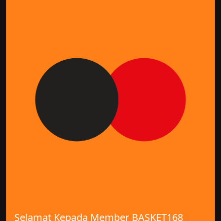
Selamat Kepada Member BASKET168