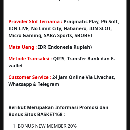
Provider Slot Ternama :
Pragmatic Play, PG Soft,
IDN LIVE, No Limit City, Habanero, IDN SLOT,
Micro Gaming, SABA Sports, SBOBET
Mata Uang :
IDR (Indonesia Rupiah)
Metode Transaksi :
QRIS, Transfer Bank dan E-
wallet
Customer Service :
24 Jam Online Via Livechat,
Whatsapp & Telegram
Berikut Merupakan Informasi Promosi dan
Bonus Situs BASKET168 :
BONUS NEW MEMBER 20%