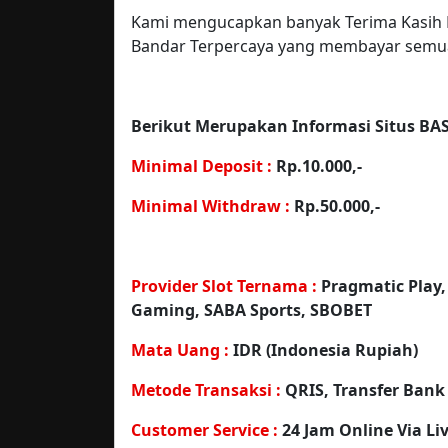
Kami mengucapkan banyak Terima Kasih
Bandar Terpercaya yang membayar sem
Berikut Merupakan Informasi Situs BAS
Minimal Deposit :
Rp.10.000,-
Minimal Withdraw :
Rp.50.000,-
Provider Slot Ternama :
Pragmatic Play, 
Gaming, SABA Sports, SBOBET
Mata Uang :
IDR (Indonesia Rupiah)
Metode Transaksi :
QRIS, Transfer Bank 
Customer Service :
24 Jam Online Via L