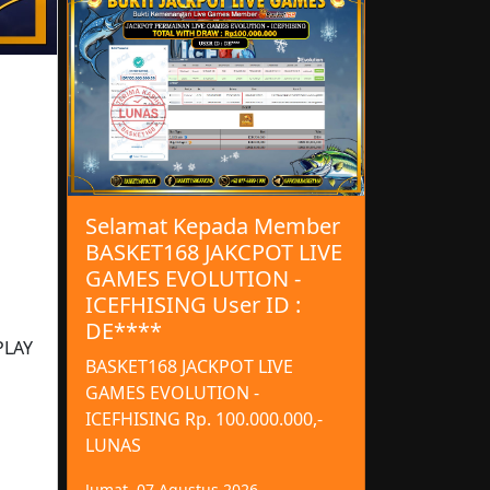
Selamat Kepada Member
BASKET168 JAKCPOT LIVE
GAMES EVOLUTION -
ICEFHISING User ID :
DE****
PLAY
BASKET168 JACKPOT LIVE
GAMES EVOLUTION -
ICEFHISING Rp. 100.000.000,-
LUNAS
Jumat, 07 Agustus 2026