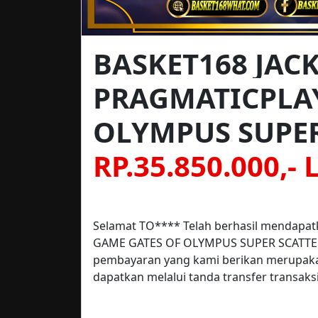
BASKET168 JAC
PRAGMATICPLAY
OLYMPUS SUPER
RP.35.850.000,-
Selamat TO**** Telah berhasil mendap
GAME GATES OF OLYMPUS SUPER SCATTER 
pembayaran yang kami berikan merupaka
dapatkan melalui tanda transfer transaksi