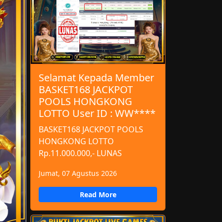
Selamat Kepada Member
BASKET168 JACKPOT
POOLS HONGKONG
LOTTO User ID : WW****
BASKET168 JACKPOT POOLS
HONGKONG LOTTO
Rp.11.000.000,- LUNAS
Jumat, 07 Agustus 2026
Read More