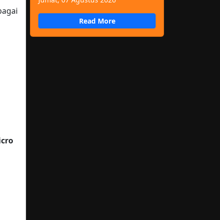
bagai
Read More
icro