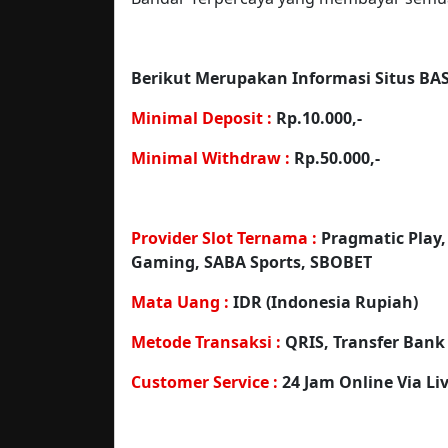
Berikut Merupakan Informasi Situs BAS
Minimal Deposit :
Rp.10.000,-
Minimal Withdraw :
Rp.50.000,-
Provider Slot Ternama :
Pragmatic Play, 
Gaming, SABA Sports, SBOBET
Mata Uang :
IDR (Indonesia Rupiah)
Metode Transaksi :
QRIS, Transfer Bank 
Customer Service :
24 Jam Online Via L