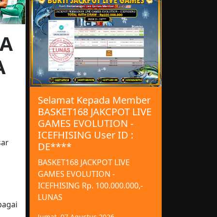
BA
A
Selamat Kepada Member
BASKET168 JAKCPOT LIVE
GAMES EVOLUTION -
ICEFHISING User ID :
ar
DE****
BASKET168 JACKPOT LIVE
GAMES EVOLUTION -
ICEFHISING Rp. 100.000.000,-
LUNAS
bagai
Jumat, 07 Agustus 2026