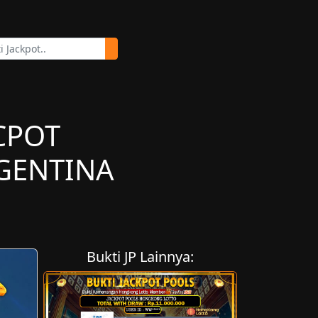
CPOT
GENTINA
Bukti JP Lainnya: