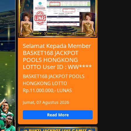
Selamat Kepada Member
BASKET168 JACKPOT
POOLS HONGKONG
LOTTO User ID : WW****
BASKET168 JACKPOT POOLS
HONGKONG LOTTO
Rp.11.000.000,- LUNAS
Jumat, 07 Agustus 2026
Read More