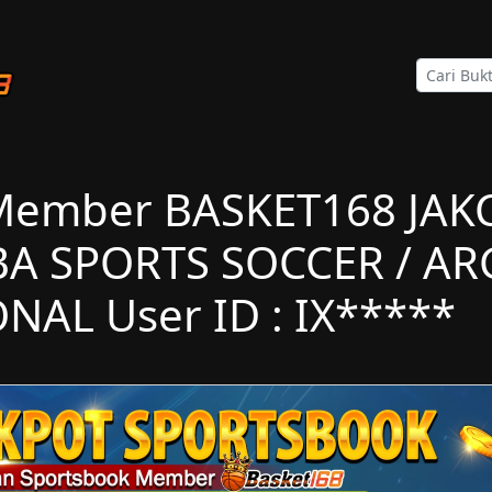
Member BASKET168 JAK
A SPORTS SOCCER / AR
AL User ID : IX*****