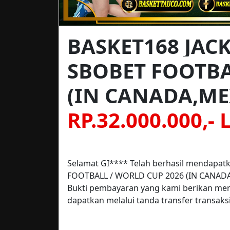
BASKET168 JAC
SBOBET FOOTBA
(IN CANADA,ME
RP.32.000.000,-
Selamat GI**** Telah berhasil mendap
FOOTBALL / WORLD CUP 2026 (IN CANADA,
Bukti pembayaran yang kami berikan mer
dapatkan melalui tanda transfer transaksi