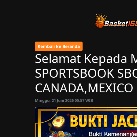
Kembali ke Beranda
Selamat Kepada 
SPORTSBOOK SBO
CANADA,MEXICO &
Minggu, 21 Juni 2026 05:57 WIB