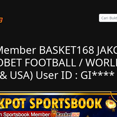
Member BASKET168 JAK
BET FOOTBALL / WORLD
 USA) User ID : GI****