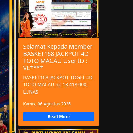
Selamat Kepada Member
BASKET168 JACKPOT 4D
TOTO MACAU User ID :
VE****
BASKET168 JACKPOT TOGEL 4D
TOTO MACAU Rp.13.418.000,-
LUNAS
Kamis, 06 Agustus 2026
Read More