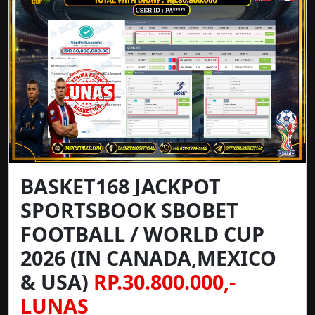
BASKET168 JACKPOT
SPORTSBOOK SBOBET
FOOTBALL / WORLD CUP
2026 (IN CANADA,MEXICO
& USA)
RP.30.800.000,-
LUNAS