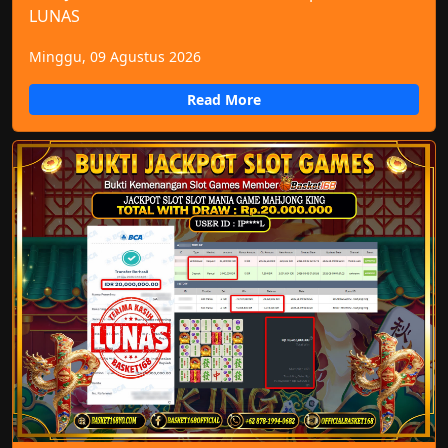
LUNAS
Minggu, 09 Agustus 2026
Read More