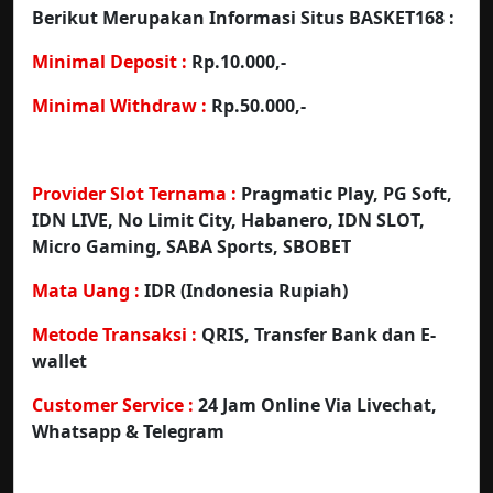
Berikut Merupakan Informasi Situs BASKET168 :
Minimal Deposit :
Rp.10.000,-
Minimal Withdraw :
Rp.50.000,-
Provider Slot Ternama :
Pragmatic Play, PG Soft,
IDN LIVE, No Limit City, Habanero, IDN SLOT,
Micro Gaming, SABA Sports, SBOBET
Mata Uang :
IDR (Indonesia Rupiah)
Metode Transaksi :
QRIS, Transfer Bank dan E-
wallet
Customer Service :
24 Jam Online Via Livechat,
Whatsapp & Telegram