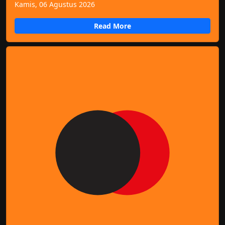
Kamis, 06 Agustus 2026
Read More