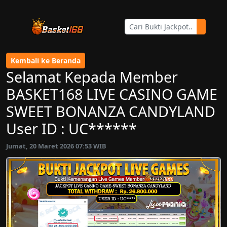
Kembali ke Beranda
Selamat Kepada Member
BASKET168 LIVE CASINO GAME
SWEET BONANZA CANDYLAND
User ID : UC******
Jumat, 20 Maret 2026 07:53 WIB