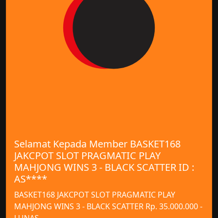
Selamat Kepada Member BASKET168
JAKCPOT SLOT PRAGMATIC PLAY
MAHJONG WINS 3 - BLACK SCATTER ID :
AS****
BASKET168 JAKCPOT SLOT PRAGMATIC PLAY
MAHJONG WINS 3 - BLACK SCATTER Rp. 35.000.000 -