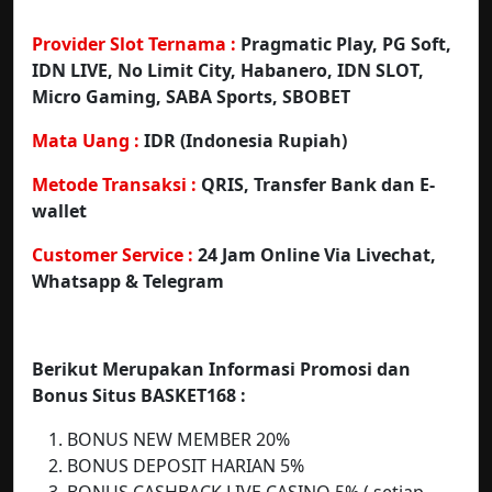
Provider Slot Ternama :
Pragmatic Play, PG Soft,
IDN LIVE, No Limit City, Habanero, IDN SLOT,
Micro Gaming, SABA Sports, SBOBET
Mata Uang :
IDR (Indonesia Rupiah)
Metode Transaksi :
QRIS, Transfer Bank dan E-
wallet
Customer Service :
24 Jam Online Via Livechat,
Whatsapp & Telegram
Berikut Merupakan Informasi Promosi dan
Bonus Situs BASKET168 :
BONUS NEW MEMBER 20%
BONUS DEPOSIT HARIAN 5%