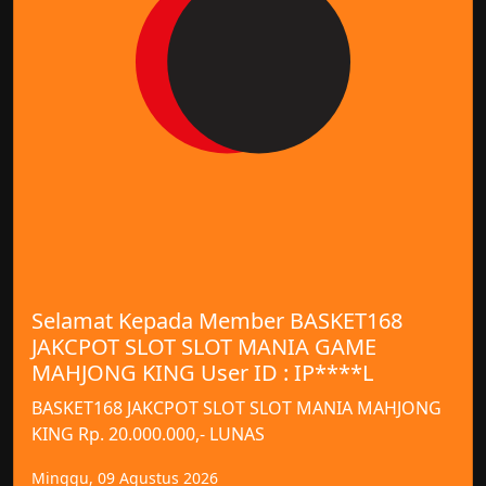
Selamat Kepada Member BASKET168
JAKCPOT SLOT SLOT MANIA GAME
MAHJONG KING User ID : IP****L
BASKET168 JAKCPOT SLOT SLOT MANIA MAHJONG
KING Rp. 20.000.000,- LUNAS
Minggu, 09 Agustus 2026