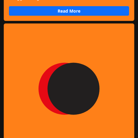
Read More