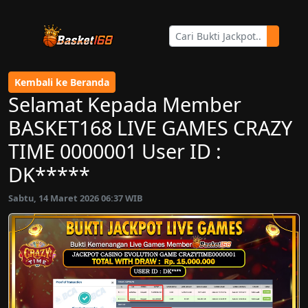
Kembali ke Beranda
Selamat Kepada Member
BASKET168 LIVE GAMES CRAZY
TIME 0000001 User ID :
DK*****
Sabtu, 14 Maret 2026 06:37 WIB