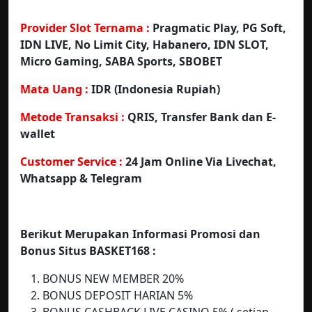
Provider Slot Ternama :
Pragmatic Play, PG Soft,
IDN LIVE, No Limit City, Habanero, IDN SLOT,
Micro Gaming, SABA Sports, SBOBET
Mata Uang :
IDR (Indonesia Rupiah)
Metode Transaksi :
QRIS, Transfer Bank dan E-
wallet
Customer Service :
24 Jam Online Via Livechat,
Whatsapp & Telegram
Berikut Merupakan Informasi Promosi dan
Bonus Situs BASKET168 :
BONUS NEW MEMBER 20%
BONUS DEPOSIT HARIAN 5%