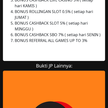
BONUS CASHBACK LIVE CASINO 5% ( setiap
hari KAMIS )
BONUS ROLLINGAN SLOT 0.5% ( setiap hari
JUMAT )
BONUS CASHBACK SLOT 5% ( setiap hari
MINGGU )
BONUS CASHBACK SBO 7% ( setiap hari SENIN )
BONUS REFERRAL ALL GAMES UP TO 3%
Bukti JP Lainnya: