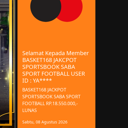
Selamat Kepada Member
BASKET168 JAKCPOT
SPORTSBOOK SABA
SPORT FOOTBALL USER
ID : YA****
BASKET168 JACKPOT
SPORTSBOOK SABA SPORT
FOOTBALL RP.18.550.000,-
LUNAS
Sabtu, 08 Agustus 2026