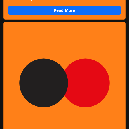
Read More