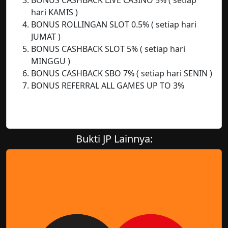
BONUS CASHBACK LIVE CASINO 5% ( setiap
hari KAMIS )
BONUS ROLLINGAN SLOT 0.5% ( setiap hari
JUMAT )
BONUS CASHBACK SLOT 5% ( setiap hari
MINGGU )
BONUS CASHBACK SBO 7% ( setiap hari SENIN )
BONUS REFERRAL ALL GAMES UP TO 3%
Bukti JP Lainnya: