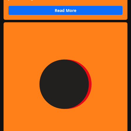
Read More