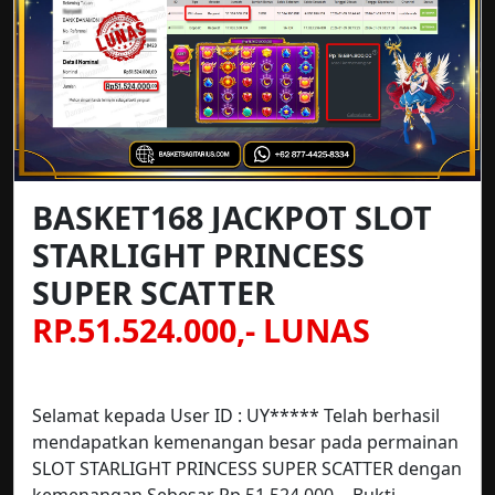
BASKET168 JACKPOT SLOT
STARLIGHT PRINCESS
SUPER SCATTER
RP.51.524.000,- LUNAS
Selamat kepada User ID : UY***** Telah berhasil
mendapatkan kemenangan besar pada permainan
SLOT STARLIGHT PRINCESS SUPER SCATTER dengan