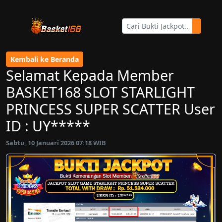
Kembali ke Beranda
Selamat Kepada Member
BASKET168 SLOT STARLIGHT
PRINCESS SUPER SCATTER User
ID : UY*****
Sabtu, 10 Januari 2026 07:18 WIB