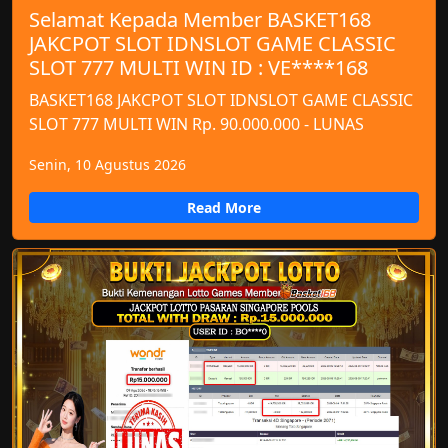
Selamat Kepada Member BASKET168
JAKCPOT SLOT IDNSLOT GAME CLASSIC
SLOT 777 MULTI WIN ID : VE****168
BASKET168 JAKCPOT SLOT IDNSLOT GAME CLASSIC
SLOT 777 MULTI WIN Rp. 90.000.000 - LUNAS
Senin, 10 Agustus 2026
Read More