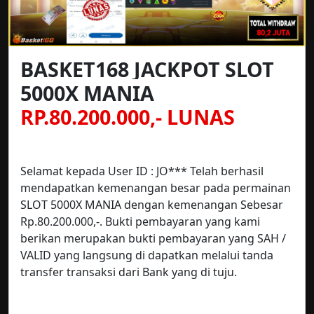
BASKET168 JACKPOT SLOT
5000X MANIA
RP.80.200.000,- LUNAS
Selamat kepada User ID : JO*** Telah berhasil
mendapatkan kemenangan besar pada permainan
SLOT 5000X MANIA dengan kemenangan Sebesar
Rp.80.200.000,-. Bukti pembayaran yang kami
berikan merupakan bukti pembayaran yang SAH /
VALID yang langsung di dapatkan melalui tanda
transfer transaksi dari Bank yang di tuju.