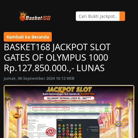
Kembali ke Beranda
BASKET168 JACKPOT SLOT
GATES OF OLYMPUS 1000
Rp.127.850.000.,- LUNAS
Jumat, 06 September 2024 16:12 WIB