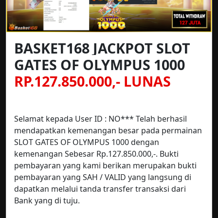
BASKET168 JACKPOT SLOT
GATES OF OLYMPUS 1000
RP.127.850.000,- LUNAS
Selamat kepada User ID : NO*** Telah berhasil
mendapatkan kemenangan besar pada permainan
SLOT GATES OF OLYMPUS 1000 dengan
kemenangan Sebesar Rp.127.850.000,-. Bukti
pembayaran yang kami berikan merupakan bukti
pembayaran yang SAH / VALID yang langsung di
dapatkan melalui tanda transfer transaksi dari
Bank yang di tuju.