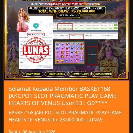
Selamat Kepada Member BASKET168
JAKCPOT SLOT PRAGMATIC PLAY GAME
HEARTS OF VENUS User ID : G9****
BASKET168 JAKCPOT SLOT PRAGMATIC PLAY GAME
HEARTS OF VENUS Rp. 28.000.000,- LUNAS
Sabtu, 08 Agustus 2026