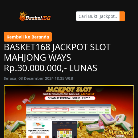
Kembali ke Beranda
BASKET168 JACKPOT SLOT
MAHJONG WAYS
Rp.30.000.000,- LUNAS
Selasa, 03 Desember 2024 18:35 WIB