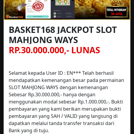
BASKET168 JACKPOT SLOT
MAHJONG WAYS
RP.30.000.000,- LUNAS
Selamat kepada User ID : EN*** Telah berhasil
mendapatkan kemenangan besar pada permainan
SLOT MAHJONG WAYS dengan kemenangan
Sebesar Rp.30.000.000,- hanya dengan
menggunakan modal sebesar Rp.1.000.000,-. Bukti
pembayaran yang kami berikan merupakan bukti
pembayaran yang SAH / VALID yang langsung di
dapatkan melalui tanda transfer transaksi dari
Bank yang di tuju.