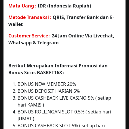
Mata Uang :
IDR (Indonesia Rupiah)
Metode Transaksi :
QRIS, Transfer Bank dan E-
wallet
Customer Service :
24 Jam Online Via Livechat,
Whatsapp & Telegram
Berikut Merupakan Informasi Promosi dan
Bonus Situs BASKET168 :
BONUS NEW MEMBER 20%
BONUS DEPOSIT HARIAN 5%
BONUS CASHBACK LIVE CASINO 5% ( setiap
hari KAMIS )
BONUS ROLLINGAN SLOT 0.5% ( setiap hari
JUMAT )
BONUS CASHBACK SLOT 5% ( setiap hari