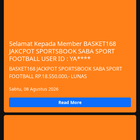
Selamat Kepada Member BASKET168
JAKCPOT SPORTSBOOK SABA SPORT
FOOTBALL USER ID : YA****
BASKET168 JACKPOT SPORTSBOOK SABA SPORT
FOOTBALL RP.18.550.000,- LUNAS
Sabtu, 08 Agustus 2026
Read More