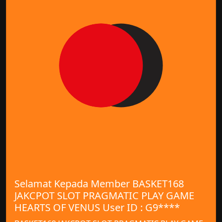
Selamat Kepada Member BASKET168
JAKCPOT SLOT PRAGMATIC PLAY GAME
HEARTS OF VENUS User ID : G9****