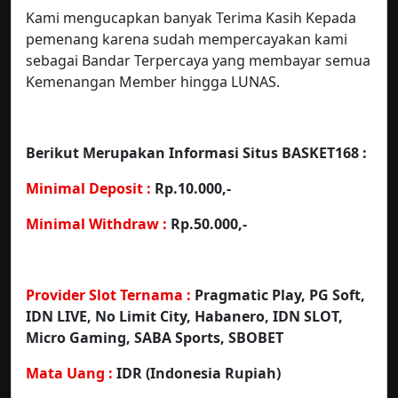
Kami mengucapkan banyak Terima Kasih Kepada
pemenang karena sudah mempercayakan kami
sebagai Bandar Terpercaya yang membayar semua
Kemenangan Member hingga LUNAS.
Berikut Merupakan Informasi Situs BASKET168 :
Minimal Deposit :
Rp.10.000,-
Minimal Withdraw :
Rp.50.000,-
Provider Slot Ternama :
Pragmatic Play, PG Soft,
IDN LIVE, No Limit City, Habanero, IDN SLOT,
Micro Gaming, SABA Sports, SBOBET
Mata Uang :
IDR (Indonesia Rupiah)