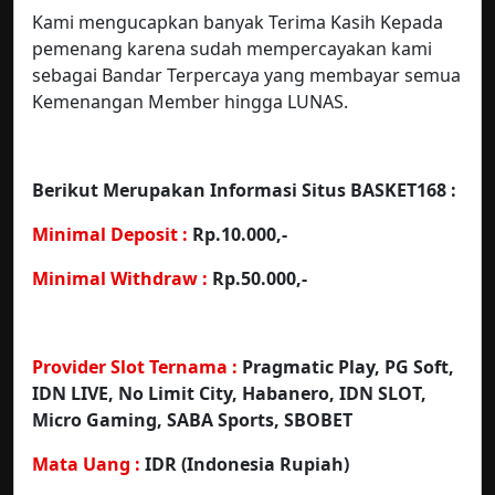
Kami mengucapkan banyak Terima Kasih Kepada
pemenang karena sudah mempercayakan kami
sebagai Bandar Terpercaya yang membayar semua
Kemenangan Member hingga LUNAS.
Berikut Merupakan Informasi Situs BASKET168 :
Minimal Deposit :
Rp.10.000,-
Minimal Withdraw :
Rp.50.000,-
Provider Slot Ternama :
Pragmatic Play, PG Soft,
IDN LIVE, No Limit City, Habanero, IDN SLOT,
Micro Gaming, SABA Sports, SBOBET
Mata Uang :
IDR (Indonesia Rupiah)