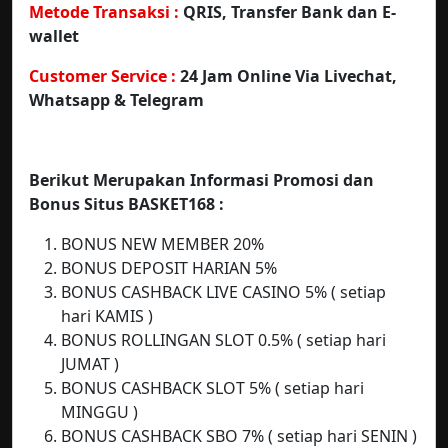
Metode Transaksi :
QRIS, Transfer Bank dan E-
wallet
Customer Service :
24 Jam Online Via Livechat,
Whatsapp & Telegram
Berikut Merupakan Informasi Promosi dan
Bonus Situs BASKET168 :
BONUS NEW MEMBER 20%
BONUS DEPOSIT HARIAN 5%
BONUS CASHBACK LIVE CASINO 5% ( setiap
hari KAMIS )
BONUS ROLLINGAN SLOT 0.5% ( setiap hari
JUMAT )
BONUS CASHBACK SLOT 5% ( setiap hari
MINGGU )
BONUS CASHBACK SBO 7% ( setiap hari SENIN )