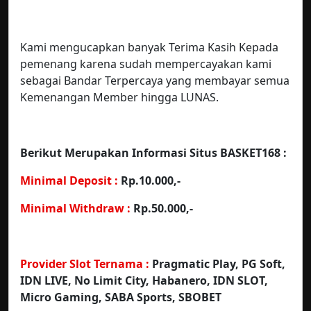
Kami mengucapkan banyak Terima Kasih Kepada
pemenang karena sudah mempercayakan kami
sebagai Bandar Terpercaya yang membayar semua
Kemenangan Member hingga LUNAS.
Berikut Merupakan Informasi Situs BASKET168 :
Minimal Deposit :
Rp.10.000,-
Minimal Withdraw :
Rp.50.000,-
Provider Slot Ternama :
Pragmatic Play, PG Soft,
IDN LIVE, No Limit City, Habanero, IDN SLOT,
Micro Gaming, SABA Sports, SBOBET