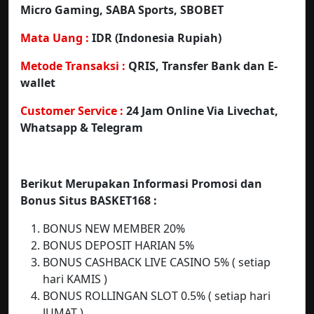
Micro Gaming, SABA Sports, SBOBET
Mata Uang :
IDR (Indonesia Rupiah)
Metode Transaksi :
QRIS, Transfer Bank dan E-
wallet
Customer Service :
24 Jam Online Via Livechat,
Whatsapp & Telegram
Berikut Merupakan Informasi Promosi dan
Bonus Situs BASKET168 :
BONUS NEW MEMBER 20%
BONUS DEPOSIT HARIAN 5%
BONUS CASHBACK LIVE CASINO 5% ( setiap
hari KAMIS )
BONUS ROLLINGAN SLOT 0.5% ( setiap hari
JUMAT )